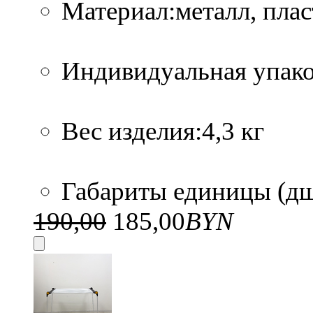
Материал:металл, плас
Индивидуальная упако
Вес изделия:4,3 кг
Габариты единицы (дшв
190,00
185,00
BYN