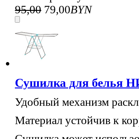
95,00
79,00
BYN
Сушилка для белья НИ
Удобный механизм раскл
Материал устойчив к кор
Сушилка может использов