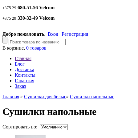
680-51-56 Velcom
+375 29
330-32-49 Velcom
+375 29
Добро пожаловать,
Вход
|
Регистрация
В корзине,
0 товаров
Главная
Блог
Доставка
Контакты
Гарантия
Заказ
Главная
»
Сушилки для белья
»
Сушилки напольные
Сушилки напольные
Сортировать по: