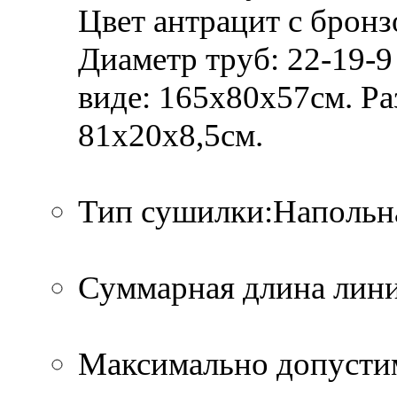
Цвет антрацит с брон
Диаметр труб: 22-19-9
виде: 165х80х57см. Р
81х20х8,5см.
Тип сушилки:Напольн
Суммарная длина лини
Максимально допустим