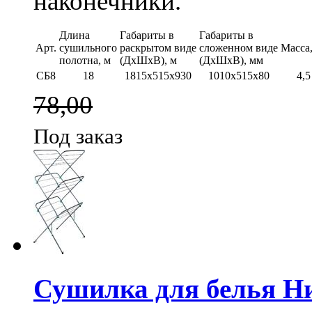
наконечники.
Длина
Габариты в
Габариты в
Арт.
сушильного
раскрытом виде
сложенном виде
Масса,
полотна, м
(ДхШхВ), м
(ДхШхВ), мм
СБ8
18
1815х515х930
1010х515х80
4,5
78,00
Под заказ
Сушилка для белья Н