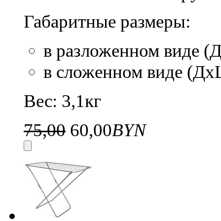
Габаритные размеры:
в разложенном виде 
в сложенном виде (Д
Вес: 3,1кг
75,00
60,00
BYN