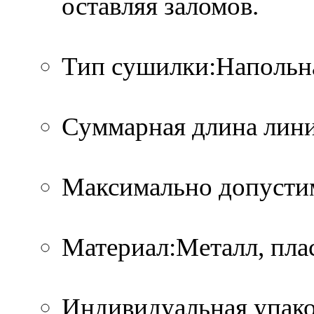
оставляя заломов.
Тип сушилки:Напольн
Суммарная длина лини
Максимально допустима
Материал:Металл, пла
Индивидуальная упако