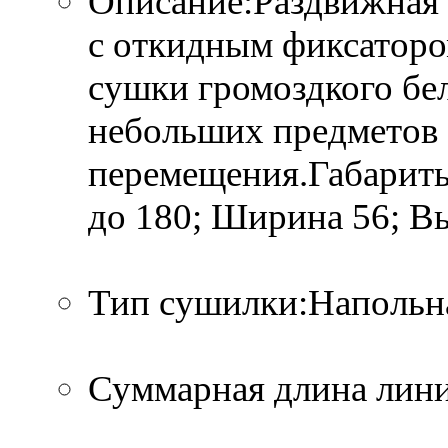
Описание:Раздвижная 
с откидным фиксатор
сушки громоздкого бе
небольших предметов 
перемещения.Габариты
до 180; Ширина 56; Вы
Тип сушилки:Напольн
Суммарная длина лини