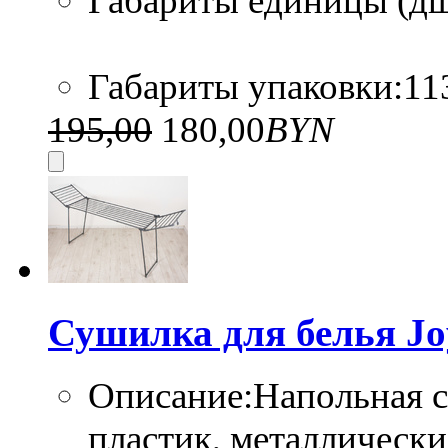
Габариты единицы (дшв
Габариты упаковки:113
195,00
180,00
BYN
Сушилка для белья J
Описание:Напольная с
пластик, металлически