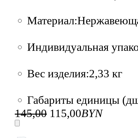
Материал:Нержавеюща
Индивидуальная упако
Вес изделия:2,33 кг
Габариты единицы (дшв
145,00
115,00
BYN