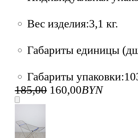
Вес изделия:3,1 кг.
Габариты единицы (дшв
Габариты упаковки:103
185,00
160,00
BYN