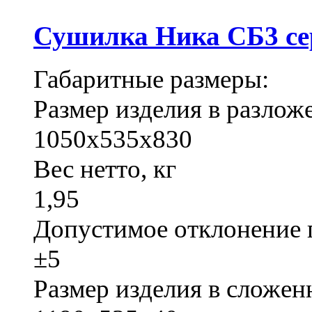
Сушилка Ника СБ3 се
Габаритные размеры:
Размер изделия в разло
1050х535х830
Вес нетто, кг
1,95
Допустимое отклонение 
±5
Размер изделия в сложе