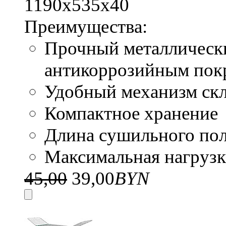
1190х535х40
Преимущества:
Прочный металлически
антикоррозийным по
Удобный механизм ск
Компактное хранение
Длина сушильного по
Максимальная нагрузка
45,00
39,00
BYN