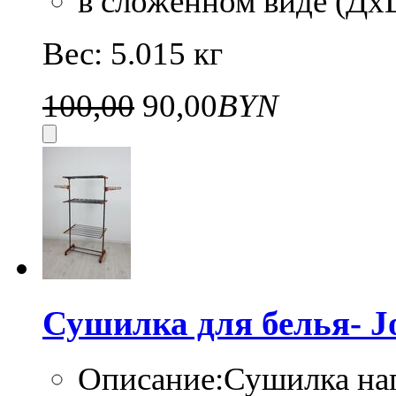
в сложенном виде (Д
Вес: 5.015 кг
100,00
90,00
BYN
Сушилка для белья-
Описание:Сушилка нап