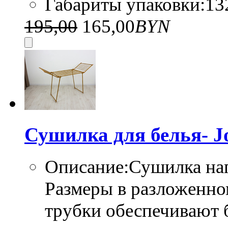
Габариты упаковки:132
195,00
165,00
BYN
Сушилка для белья-
Описание:Сушилка нап
Размеры в разложенно
трубки обеспечивают 