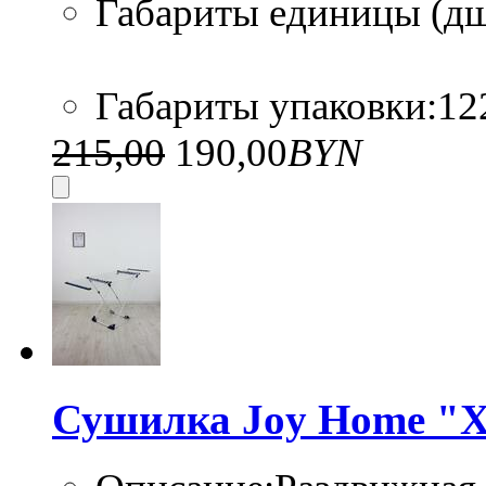
Габариты единицы (дшв
Габариты упаковки:122
215,00
190,00
BYN
Сушилка Joy Home "