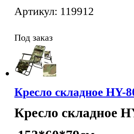
Артикул: 119912
Под заказ
Кресло складное HY-8
Кресло складное H