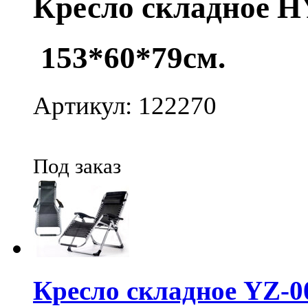
Кресло складное H
153*60*79см.
Артикул: 122270
Под заказ
Кресло складное YZ-0