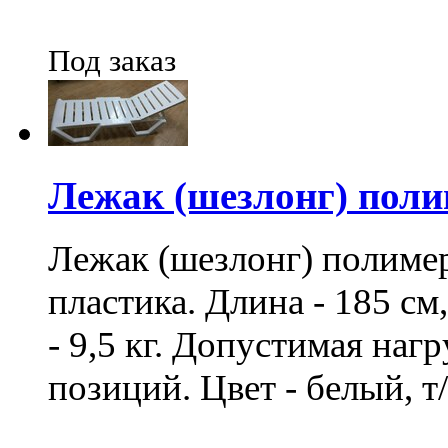
Под заказ
Лежак (шезлонг) пол
Лежак (шезлонг) полиме
пластика. Длина - 185 см,
- 9,5 кг. Допустимая нагр
позиций. Цвет - белый, т