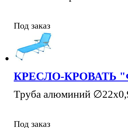
Под заказ
КРЕСЛО-КРОВАТЬ 
Труба алюминий ∅22х0,9
Под заказ