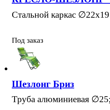
Стальной каркас ∅22х19 
Под заказ
Шезлонг Бриз
Труба алюминиевая ∅25;1