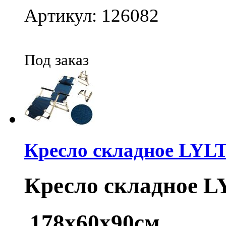
Артикул: 126082
Под заказ
Кресло складное LYLT
Кресло складное L
178х60x90см.