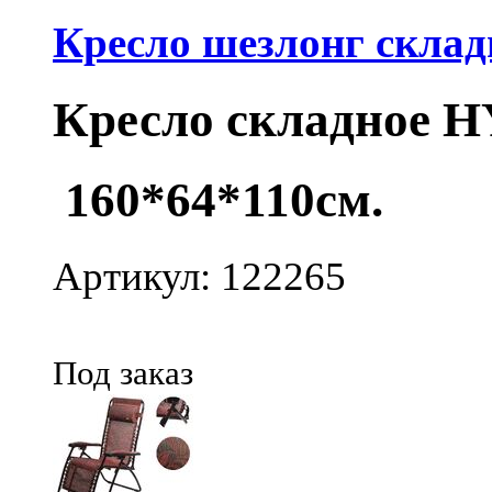
Кресло шезлонг склад
Кресло складное H
160*64*110см.
Артикул: 122265
Под заказ