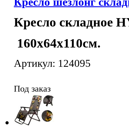
Кресло шезлонг скла
Кресло складное H
160х64х110см.
Артикул: 124095
Под заказ