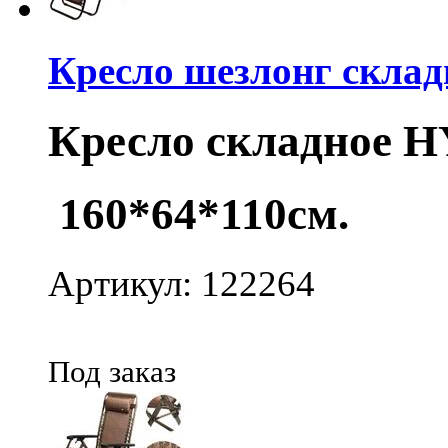
Кресло шезлонг склад
Кресло складное H
160*64*110см.
Артикул: 122264
Под заказ