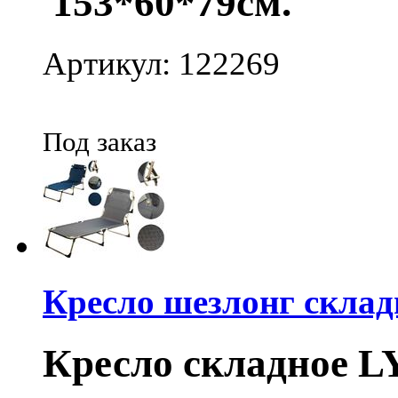
153*60*79см.
Артикул: 122269
Под заказ
Кресло шезлонг склад
Кресло складное L