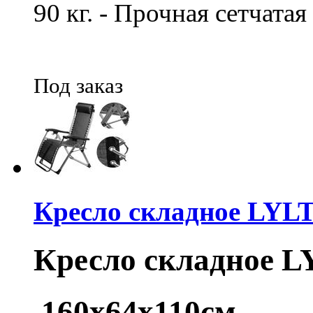
90 кг. - Прочная сетчатая
Под заказ
Кресло складное LYLT
Кресло складное L
160х64х110см.