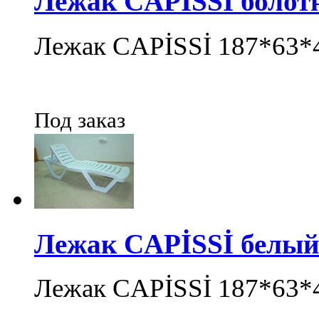
Лежак CAPİSSİ болот
Лежак CAPİSSİ 187*63*
Под заказ
Лежак CAPİSSİ белый
Лежак CAPİSSİ 187*63*