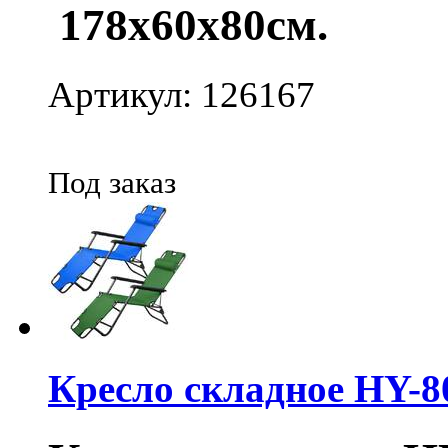
178х60x80см.
Артикул: 126167
Под заказ
Кресло складное HY-8