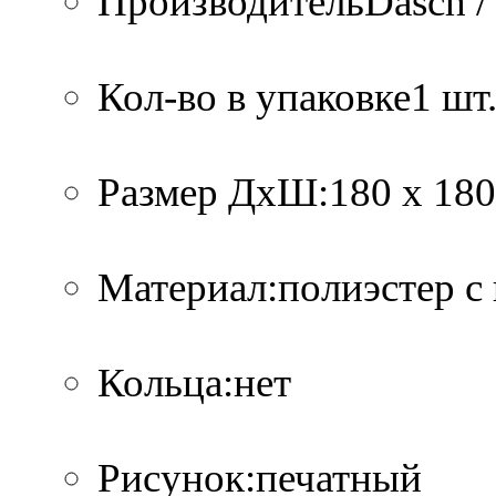
ПроизводительDasch /
Кол-во в упаковке1 шт.
Размер ДхШ:180 х 180
Материал:полиэстер с
Кольца:нет
Рисунок:печатный