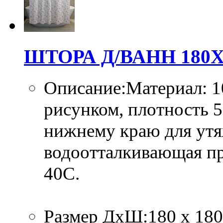
ШТОРА Д/ВАНН 180Х1
Описание:Материал: 1
рисунком, плотность 
нижнему краю для утя
водоотталкивающая про
40C.
Размер ДхШ:180 х 180