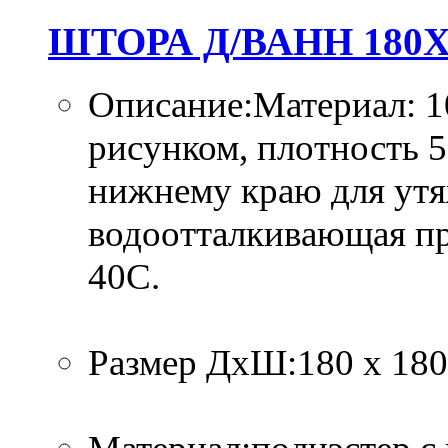
ШТОРА Д/ВАНН 180Х
Описание:Материал: 1
рисунком, плотность 
нижнему краю для утя
водоотталкивающая про
40C.
Размер ДхШ:180 х 180