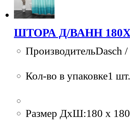
ШТОРА Д/ВАНН 180Х
ПроизводительDasch /
Кол-во в упаковке1 шт.
Размер ДхШ:180 х 180