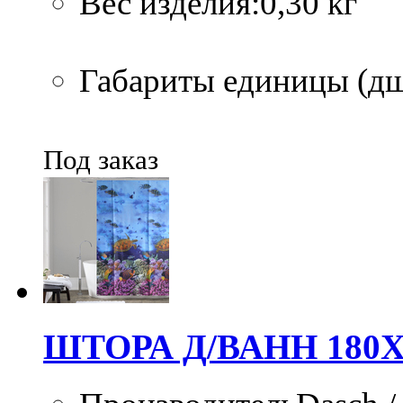
Вес изделия:0,30 кг
Габариты единицы (дшв
Под заказ
ШТОРА Д/ВАНН 180Х