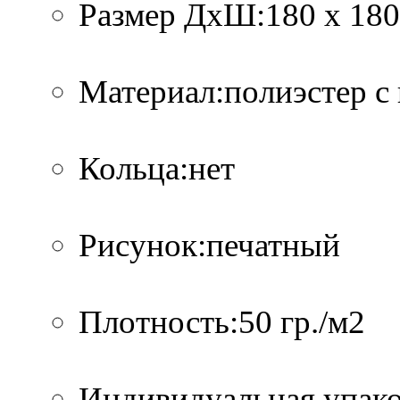
Размер ДхШ:180 х 180
Материал:полиэстер с
Кольца:нет
Рисунок:печатный
Плотность:50 гр./м2
Индивидуальная упако