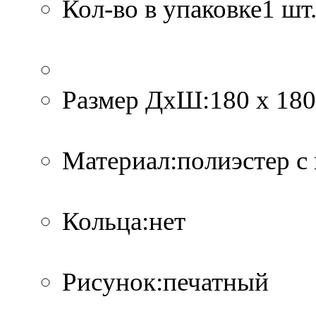
Кол-во в упаковке1 шт.
Размер ДхШ:180 х 180
Материал:полиэстер с
Кольца:нет
Рисунок:печатный