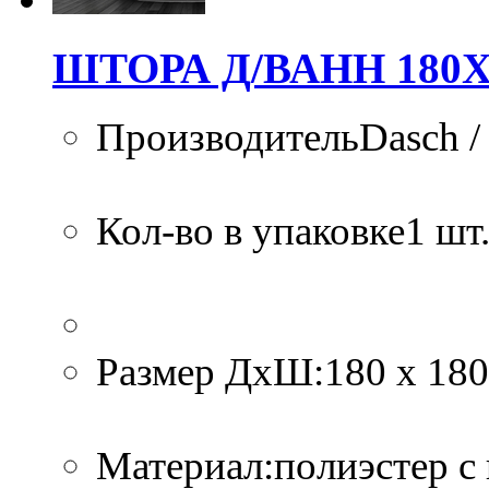
ШТОРА Д/ВАНН 180Х
ПроизводительDasch /
Кол-во в упаковке1 шт.
Размер ДхШ:180 х 180
Материал:полиэстер с