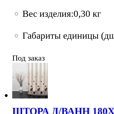
Вес изделия:0,30 кг
Габариты единицы (дшв
Под заказ
ШТОРА Д/ВАНН 180Х