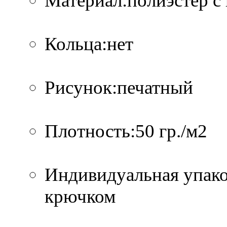
Материал:полиэстер с
Кольца:нет
Рисунок:печатный
Плотность:50 гр./м2
Индивидуальная упако
крючком