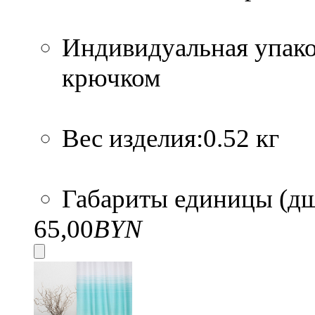
Индивидуальная упако
крючком
Вес изделия:0.52 кг
Габариты единицы (дшв
65,00
BYN