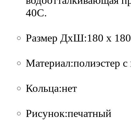
водоотталкивающая про
40C.
Размер ДхШ:180 х 180
Материал:полиэстер с
Кольца:нет
Рисунок:печатный