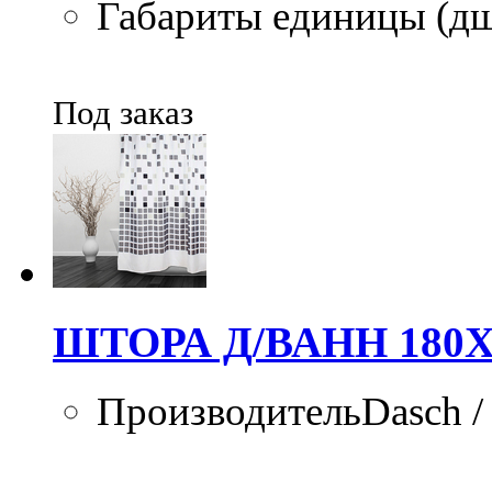
Габариты единицы (дшв
Под заказ
ШТОРА Д/ВАНН 180Х
ПроизводительDasch /