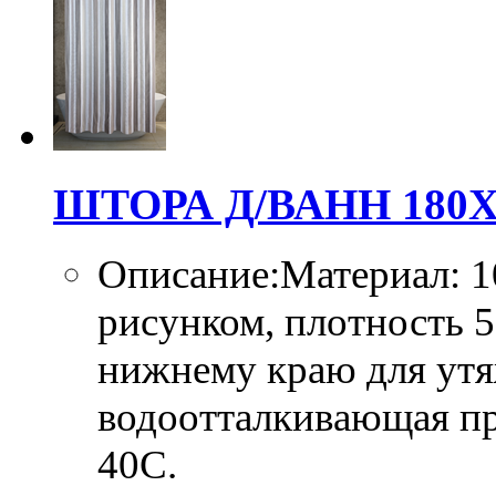
ШТОРА Д/ВАНН 180Х
Описание:Материал: 1
рисунком, плотность 
нижнему краю для утя
водоотталкивающая про
40C.