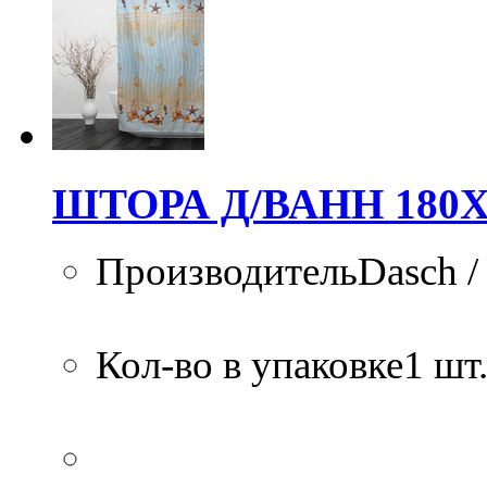
ШТОРА Д/ВАНН 180Х
ПроизводительDasch /
Кол-во в упаковке1 шт.