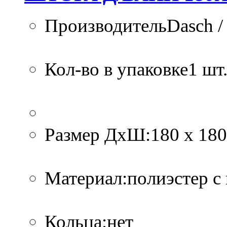
ПроизводительDasch /
Кол-во в упаковке1 шт.
Размер ДхШ:180 х 180
Материал:полиэстер с
Кольца:нет