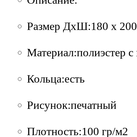
Размер ДхШ:180 x 200
Материал:полиэстер с
Кольца:есть
Рисунок:печатный
Плотность:100 гр/м2