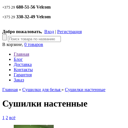
680-51-56 Velcom
+375 29
330-32-49 Velcom
+375 29
Добро пожаловать,
Вход
|
Регистрация
В корзине,
0 товаров
Главная
Блог
Доставка
Контакты
Гарантия
Заказ
Главная
»
Сушилки для белья
»
Сушилки настенные
Сушилки настенные
1
2
всё