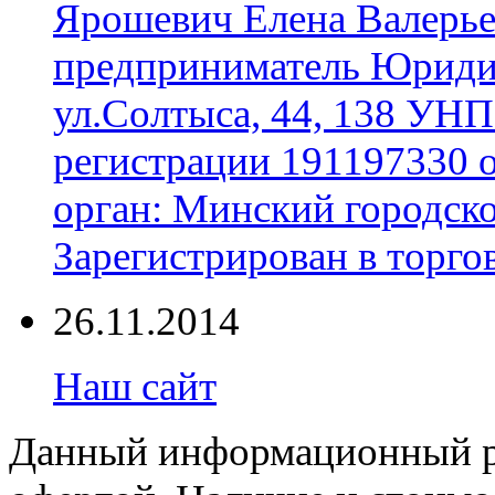
Ярошевич Елена Валерь
предприниматель Юридич
ул.Солтыса, 44, 138 УНП
регистрации 191197330 
орган: Минский городск
Зарегистрирован в торгов
26.11.2014
Наш сайт
Данный информационный ре