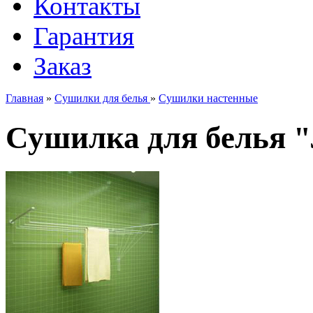
Контакты
Гарантия
Заказ
Главная
»
Сушилки для белья
»
Сушилки настенные
Сушилка для белья "