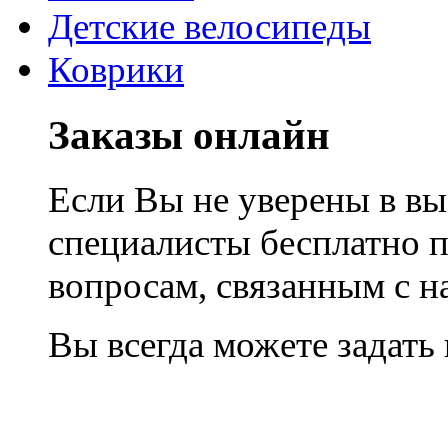
Детские велосипеды
Коврики
Заказы онлайн
Если Вы не уверены в вы
специалисты бесплатно 
вопросам, связанным с 
Вы всегда можете задать