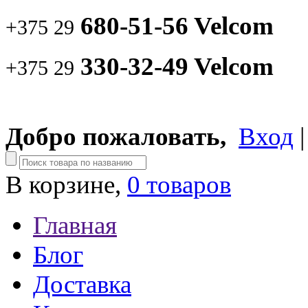
680-51-56 Velcom
+375 29
330-32-49 Velcom
+375 29
Добро пожаловать,
Вход
В корзине,
0 товаров
Главная
Блог
Доставка