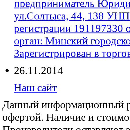
предприниматель Юридич
ул.Солтыса, 44, 138 УНП
регистрации 191197330 
орган: Минский городск
Зарегистрирован в торгов
26.11.2014
Наш сайт
Данный информационный ре
офертой. Наличие и стоимо
Производители оставляют з