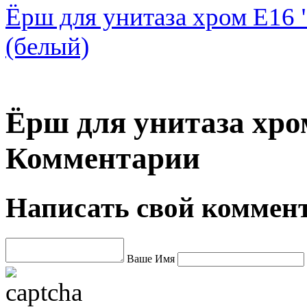
Ёрш для унитаза хром E16 
(белый)
Ёрш для унитаза хром
Комментарии
Написать свой коммен
Ваше Имя