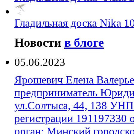
Гладильная доска Nika 1
Новости
в блоге
05.06.2023
Ярошевич Елена Валерь
предприниматель Юридич
ул.Солтыса, 44, 138 УНП
регистрации 191197330 
орган: Минский городск