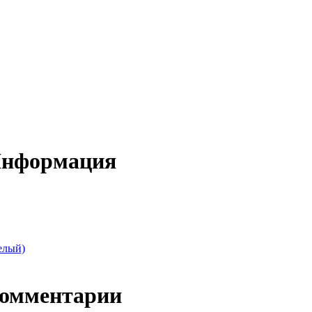
 Информация
елый)
Комментарии