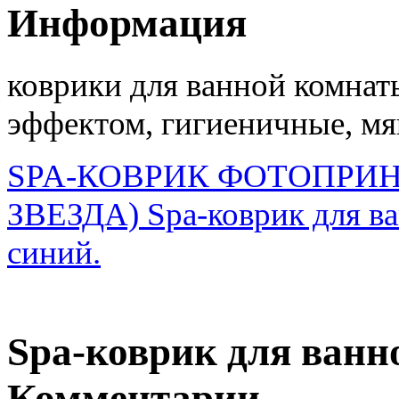
Информация
коврики для ванной комна
эффектом, гигиеничные, мя
SPA-КОВРИК ФОТОПРИН
ЗВЕЗДА)
Spa-коврик для в
синий.
Spa-коврик для ванно
Комментарии