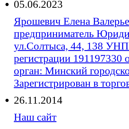
05.06.2023
Ярошевич Елена Валерь
предприниматель Юридич
ул.Солтыса, 44, 138 УНП
регистрации 191197330 
орган: Минский городск
Зарегистрирован в торгов
26.11.2014
Наш сайт