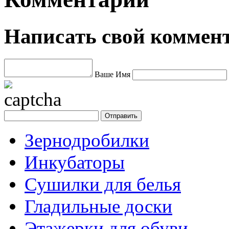
Написать свой коммен
Ваше Имя
Зернодробилки
Инкубаторы
Сушилки для белья
Гладильные доски
Этажерки для обуви