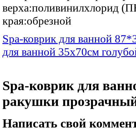
верха:поливинилхлорид (П
края:обрезной
Spa-коврик для ванной 87
для ванной 35х70см голубо
Spa-коврик для ванн
ракушки прозрачный
Написать свой коммен