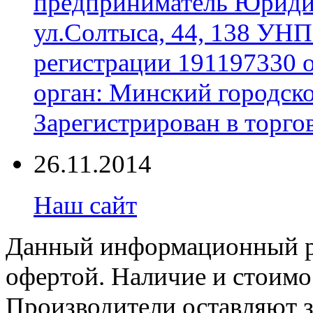
предприниматель Юридич
ул.Солтыса, 44, 138 УНП
регистрации 191197330 
орган: Минский городск
Зарегистрирован в торгов
26.11.2014
Наш сайт
Данный информационный ре
офертой. Наличие и стоимо
Производители оставляют з