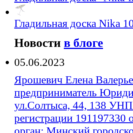
Гладильная доска Nika 1
Новости
в блоге
05.06.2023
Ярошевич Елена Валерь
предприниматель Юридич
ул.Солтыса, 44, 138 УНП
регистрации 191197330 
орган: Минский городск