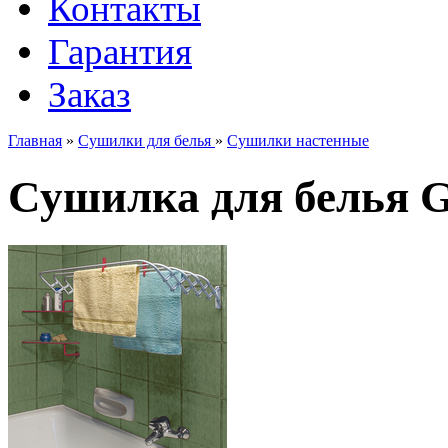
Контакты
Гарантия
Заказ
Главная
»
Сушилки для белья
»
Сушилки настенные
Сушилка для белья Gi