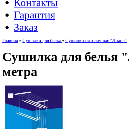
Контакты
Гарантия
Заказ
Главная
»
Сушилки для белья
»
Сушилки потолочные "Лиана"
Сушилка для белья "
метра