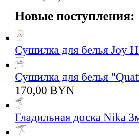
Новые поступления:
Сушилка для белья Joy 
Сушилка для белья "Quatro
170,00 BYN
Гладильная доска Nika 3