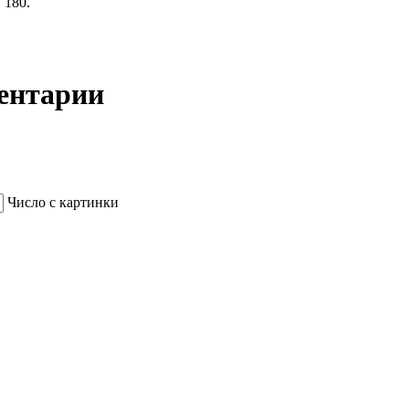
 180.
ментарии
Число с картинки