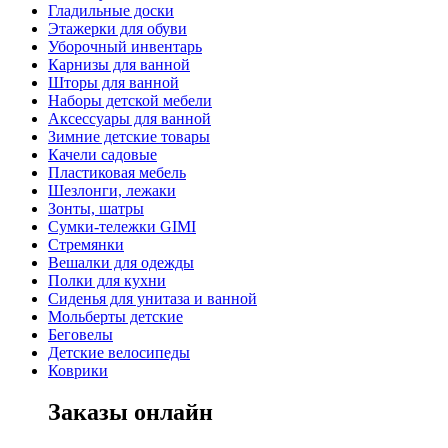
Гладильные доски
Этажерки для обуви
Уборочный инвентарь
Карнизы для ванной
Шторы для ванной
Наборы детской мебели
Аксессуары для ванной
Зимние детские товары
Качели садовые
Пластиковая мебель
Шезлонги, лежаки
Зонты, шатры
Сумки-тележки GIMI
Стремянки
Вешалки для одежды
Полки для кухни
Сиденья для унитаза и ванной
Мольберты детские
Беговелы
Детские велосипеды
Коврики
Заказы онлайн