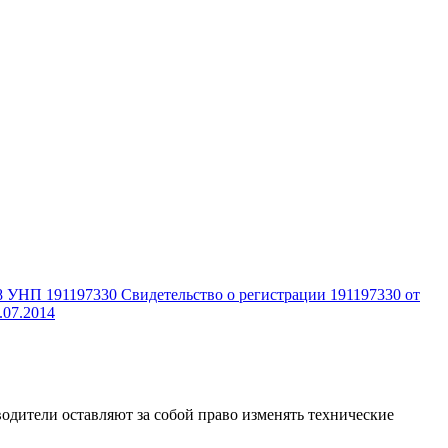
 УНП 191197330 Свидетельство о регистрации 191197330 от
.07.2014
одители оставляют за собой право изменять технические