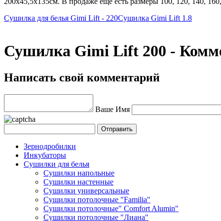
200x45,5x135cм. В продаже еще есть размеры 100, 120, 140, 160,
Сушилка для белья Gimi Lift - 220
Сушилка Gimi Lift 1.8
Сушилка Gimi Lift 200 - Ком
Написать свой комментарий
Ваше Имя
Зернодробилки
Инкубаторы
Сушилки для белья
Сушилки напольные
Сушилки настенные
Сушилки универсальные
Сушилки потолочные "Familia"
Сушилки потолочные" Comfort Alumin"
Сушилки потолочные "Лиана"