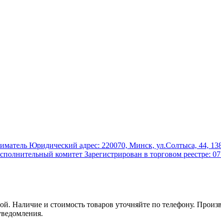
атель Юридический адрес: 220070, Минск, ул.Солтыса, 44, 138
полнительный комитет Зарегистрирован в торговом реестре: 07
. Наличие и стоимость товаров уточняйте по телефону. Произв
уведомления.