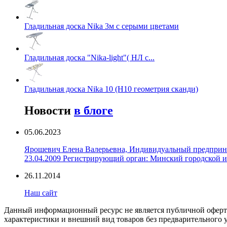
Гладильная доска Nika 3м с серыми цветами
Гладильная доска "Nika-light"( НЛ с...
Гладильная доска Nika 10 (Н10 геометрия сканди)
Новости
в блоге
05.06.2023
Ярошевич Елена Валерьевна, Индивидуальный предприним
23.04.2009 Регистрирующий орган: Минский городской ис
26.11.2014
Наш сайт
Данный информационный ресурс не является публичной офертой
характеристики и внешний вид товаров без предварительного 