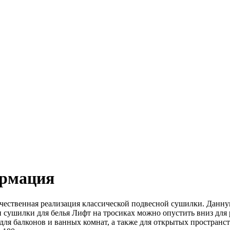
ормация
качественная реализация классической подвесной сушилки. Данну
сушилки для белья Лифт на тросиках можно опустить вниз для ра
ля балконов и ванных комнат, а также для открытых пространств