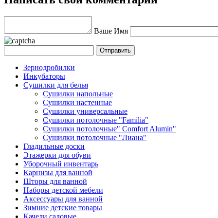
Ваше Имя
Зернодробилки
Инкубаторы
Сушилки для белья
Сушилки напольные
Сушилки настенные
Сушилки универсальные
Сушилки потолочные "Familia"
Сушилки потолочные" Comfort Alumin"
Сушилки потолочные "Лиана"
Гладильные доски
Этажерки для обуви
Уборочный инвентарь
Карнизы для ванной
Шторы для ванной
Наборы детской мебели
Аксессуары для ванной
Зимние детские товары
Качели садовые