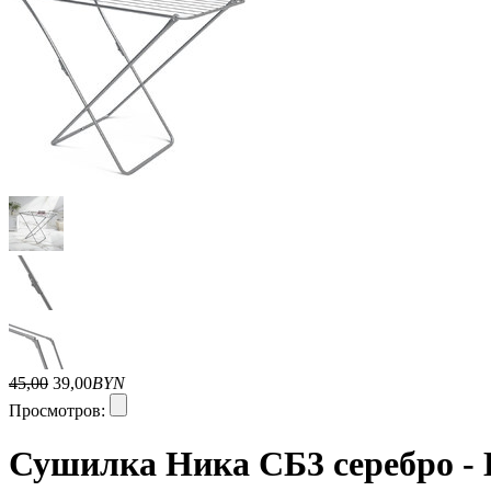
45,00
39,00
BYN
Просмотров:
Сушилка Ника СБ3 серебро -