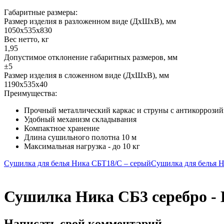
Габаритные размеры:
Размер изделия в разложенном виде (ДхШхВ), мм
1050х535х830
Вес нетто, кг
1,95
Допустимое отклонение габаритных размеров, мм
±5
Размер изделия в сложенном виде (ДхШхВ), мм
1190х535х40
Преимущества:
Прочный металлический каркас и струны с антикорроз
Удобный механизм складывания
Компактное хранение
Длина сушильного полотна 10 м
Максимальная нагрузка - до 10 кг
Сушилка для белья Ника СБТ18/С – серый
Сушилка для белья 
Сушилка Ника СБ3 серебро -
Написать свой комментарий