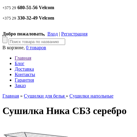
680-51-56 Velcom
+375 29
330-32-49 Velcom
+375 29
Добро пожаловать,
Вход
|
Регистрация
В корзине,
0 товаров
Главная
Блог
Доставка
Контакты
Гарантия
Заказ
Главная
»
Сушилки для белья
»
Сушилки напольные
Сушилка Ника СБ3 серебро