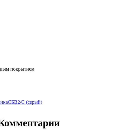
ийным покрытием
НикаСБВ2/С (серый)
 Комментарии