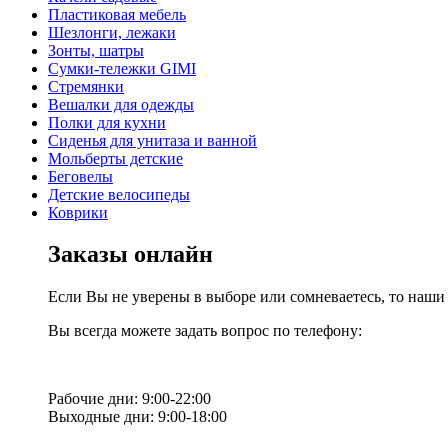
Пластиковая мебель
Шезлонги, лежаки
Зонты, шатры
Сумки-тележки GIMI
Стремянки
Вешалки для одежды
Полки для кухни
Сиденья для унитаза и ванной
Мольберты детские
Беговелы
Детские велосипеды
Коврики
Заказы онлайн
Если Вы не уверены в выборе или сомневаетесь, то наш
Вы всегда можете задать вопрос по телефону:
Рабочие дни: 9:00-22:00
Выходные дни: 9:00-18:00