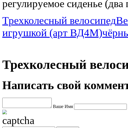
регулируемое сиденье (два 
Трехколесный велосипед
Ве
игрушкой (арт ВД4М)чёрн
Трехколесный велоси
Написать свой коммен
Ваше Имя