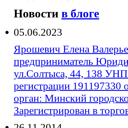
Новости
в блоге
05.06.2023
Ярошевич Елена Валерь
предприниматель Юридич
ул.Солтыса, 44, 138 УНП
регистрации 191197330 
орган: Минский городск
Зарегистрирован в торгов
26.11.2014