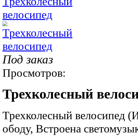
Под заказ
Просмотров:
Трехколесный велос
Трехколесный велосипед (
ободу, Встроена светомузык