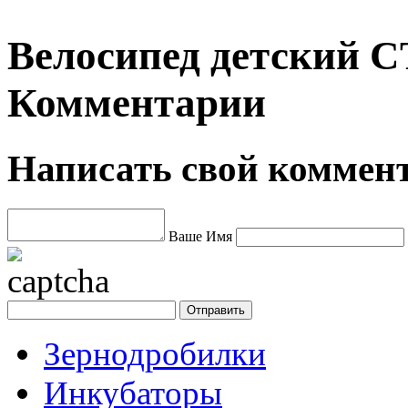
Велосипед детский СТ
Комментарии
Написать свой коммен
Ваше Имя
Зернодробилки
Инкубаторы