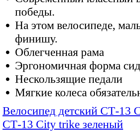
победы.
На этом велосипеде, мал
финишу.
Облегченная рама
Эргономичная форма си
Нескользящие педали
Мягкие колеса обязател
Велосипед детский СТ-13 Ci
СТ-13 City trike зеленый