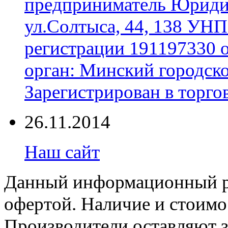
предприниматель Юридич
ул.Солтыса, 44, 138 УНП
регистрации 191197330 
орган: Минский городск
Зарегистрирован в торгов
26.11.2014
Наш сайт
Данный информационный ре
офертой. Наличие и стоимо
Производители оставляют з