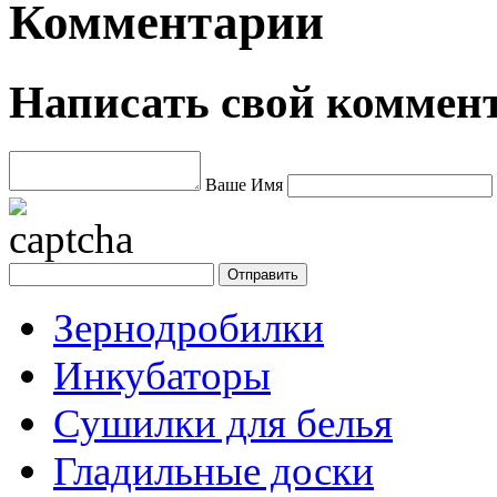
Комментарии
Написать свой коммен
Ваше Имя
Зернодробилки
Инкубаторы
Сушилки для белья
Гладильные доски